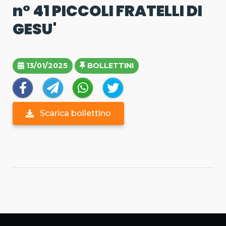
n° 41 PICCOLI FRATELLI DI
GESU'
13/01/2025
BOLLETTINI
Scarica bollettino