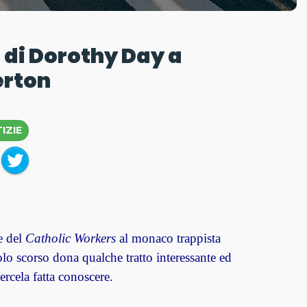
 di Dorothy Day a
rton
IZIE
e del
Catholic Workers
al monaco trappista
lo scorso dona qualche tratto interessante ed
ercela fatta conoscere.