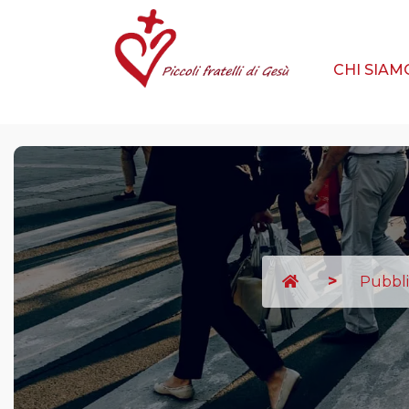
CHI SIA
Pubbli