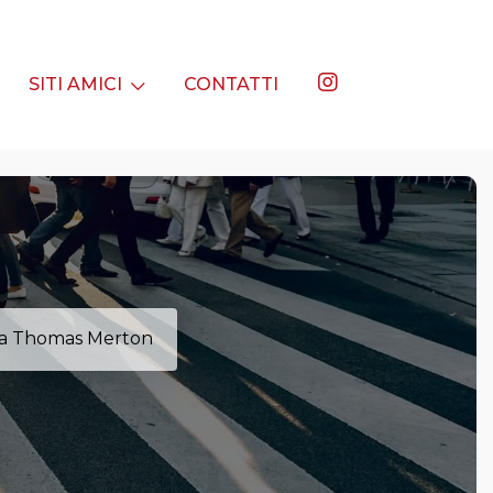
SITI AMICI
CONTATTI
y a Thomas Merton