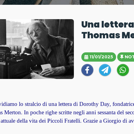
Una lettera
Thomas Me
11/01/2025
NOT
idiamo lo stralcio di una lettera di Dorothy Day, fondatric
Merton. In poche righe scritte negli anni sessanta del seco
attuale della vita dei Piccoli Fratelli.
Grazie a Giorgio di av