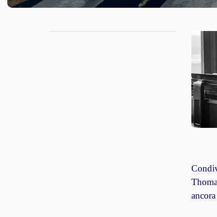
Condiv
Thomas 
ancora 