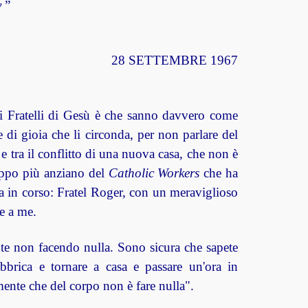
y
”
28 SETTEMBRE 1967
li Fratelli di Gesù è che sanno davvero come
e di gioia che li circonda, per non parlare del
 e tra il conflitto di una nuova casa, che non è
uppo più anziano del
Catholic Workers
che ha
tta in corso: Fratel Roger, con un meraviglioso
he a me.
nte non facendo nulla. Sono sicura che sapete
bbrica e tornare a casa e passare un'ora in
mente che del corpo non è fare nulla".